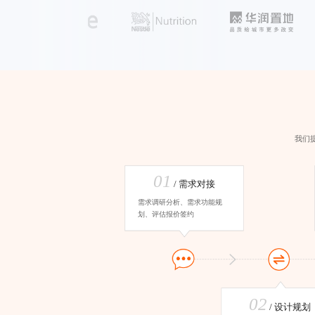
我们
01
/ 需求对接
需求调研分析、需求功能规
划、评估报价签约
02
/ 设计规划