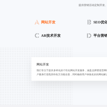
提供营销活动定制开发
网站开发
SEO优
AR技术开发
平台营
网站开发
我们专注于提供多样化的个性化网站开发服务，涵盖品牌塑造型网
户量身打造既具特色又功能全面，同时确保用户体验友好的网站解决