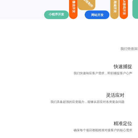
H5游戏制作
AR游戏开发
微信开发
商城开发
小程序开发
网站开发
我们凭借深
快速捕捉
我们快速响应客户需求，即刻捕捉客户心声
灵活应对
我们具备超强的应变能力，能够从容应对各类复杂问题
精准定位
确保每个项目都能精准对接客户的核心需求