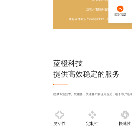
定制开发服务通常能够在长期内为
回到顶部
回到顶部
拥有软件知识产权和自主权，可以自主决定使用
蓝橙科技
提供高效稳定的服务
提供
专业技术开发
服务，关注客户的使用感受，给予客户最
灵活性
定制性
快速性