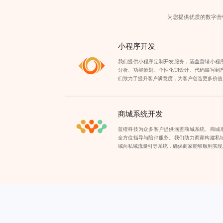
为您提供优质的数字营
小程序开发
我们提供小程序定制开发服务，涵盖营销小程
分析、功能策划、个性化UI设计、代码编写到
们致力于提升客户满意度，为客户创造更多价值
商城系统开发
蓝橙科技为众多客户提供涵盖商城系统、商城
全方位指导与陪伴服务。我们助力商家构建私
域向私域流量引导系统，确保商家能够顺利实现