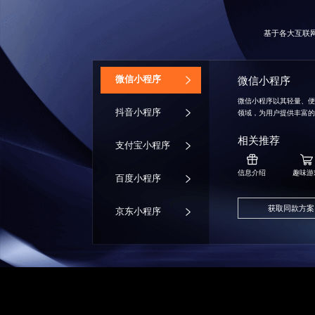
基于各大互联
‌微信小程序
微信小程序
微信小程序以其轻量、
抖音小程序
领域，为用户提供丰富
相关推荐
支付宝小程序
信息介绍
趣味游
百度小程序
获取同款方案
京东小程序