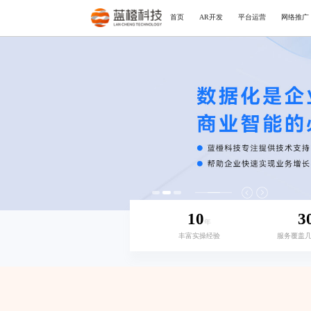
首页
AR开发
平台运营
网络推广
10
3
年
丰富实操经验
服务覆盖